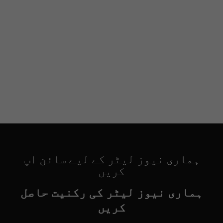
ہماری نیوز لیٹر کے لیے سائن اپ
کریں
ہماری نیوز لیٹر کی رکنیت حاصل
کریں