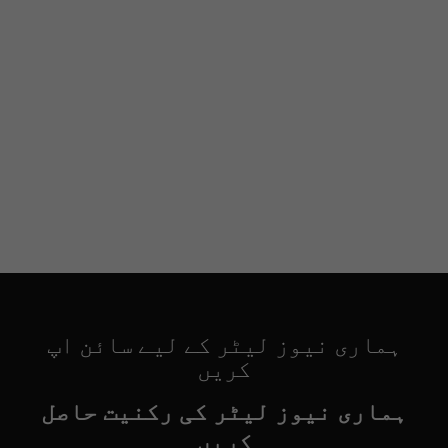
ہماری نیوز لیٹر کے لیے سائن اپ
کریں
ہماری نیوز لیٹر کی رکنیت حاصل
کریں