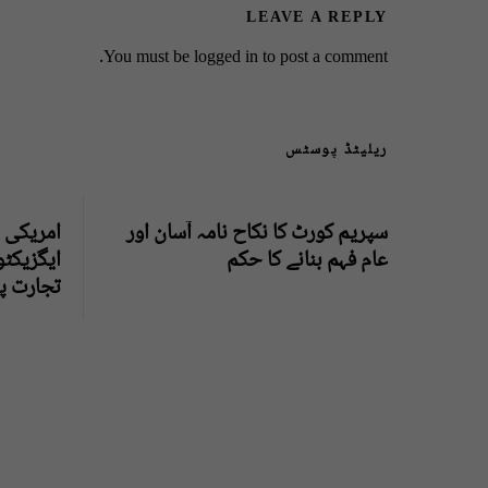
LEAVE A REPLY
You must be
logged in
to post a comment.
ریلیٹڈ پوسٹس
سپریم کورٹ کا نکاح نامہ آسان اور
امریکی ص
عام فہم بنانے کا حکم
ایگزیکٹو
تجارت پر