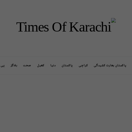
پاکستان بھارت کشیدگی
کراچی
پاکستان
دنیا
کھیل
صحت
بلاگز
پی ا