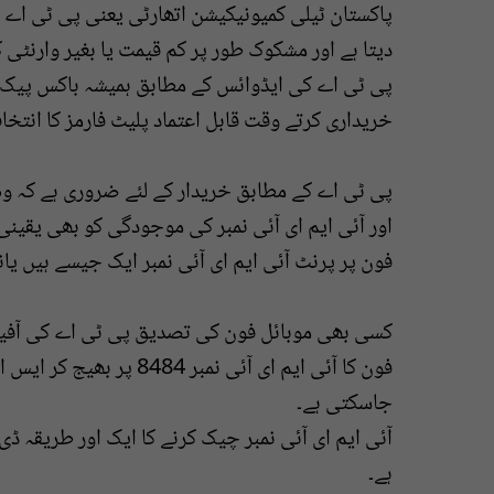
پاکستان ٹیلی کمیونیکیشن اتھارٹی یعنی پی ٹی اے 
دیتا ہے اور مشکوک طور پر کم قیمت یا بغیر وارنٹی 
پی ٹی اے کی ایڈوائس کے مطابق ہمیشہ باکس پیک مست
خریداری کرتے وقت قابل اعتماد پلیٹ فارمز کا انتخ
پی ٹی اے کے مطابق خریدار کے لئے ضروری ہے کہ وہ
اور آئی ایم ای آئی نمبر کی موجودگی کو بھی یقینی
فون پر پرنٹ آئی ایم ای آئی نمبر ایک جیسے ہیں یان
کسی بھی موبائل فون کی تصدیق پی ٹی اے کی آفیش
فون کا آئی ایم ای آئی ن
جاسکتی ہے۔
آئی ایم ای آئی نمبر چیک کرنے کا ایک اور طریقہ ڈ
ہے۔