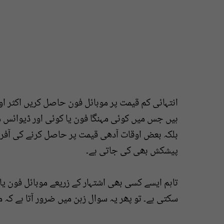
انتہائی کم قیمت پر موبائل فون حاصل کریں اکثر 
ہیں جس میں کوئی مہنگا فون یا کوئی اور ڈیوائس
بلکہ بعض اوقات آدھی قیمت پر حاصل کرنے کی آفر
پیشکش بھی کی جاتی ہے۔
تاہم ایسے کسی بھی اشتہار کے زریعے موبائل فون ی
سکتی ہے۔ تو پھر یہ سوال زہن میں ضرور آتا ہے کہ 