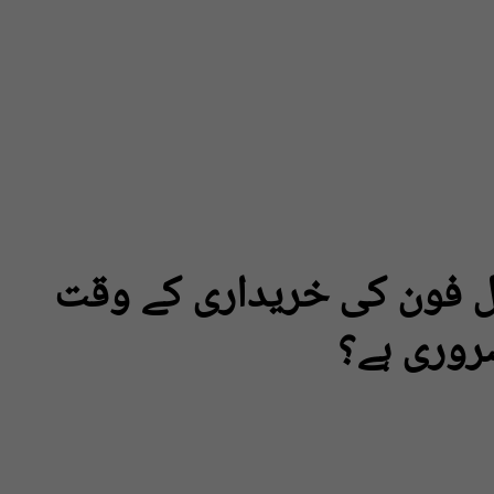
ئل فون کی خریداری کے وقت
ضروری ہے؟