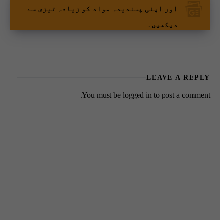
اور اپنی پسندیدہ مواد کو زیادہ تیزی سے
دیکھیں۔
LEAVE A REPLY
You must be
logged in
to post a comment.