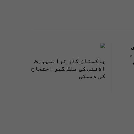
ء
پاکستان گڈز ٹرانسپورٹ
الائنس کی ملک گیر احتجاج
کی دھمکی