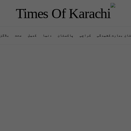
ان بھارت کشیدگی
کراچی
پاکستان
دنیا
کھیل
صحت
بلاگز