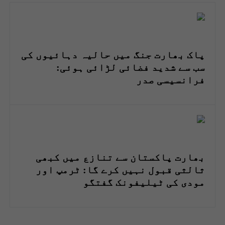
پاک بھارت جنگ میں حالیہ دہائیوں کی
سب سے شدید فضائی لڑائی ہوئی:
فرانسیسی صدر
بھارت پاکستان سے تنازع میں کبھی
ثالثی قبول نہیں کرے گا: ٹرمپ اور
مودی کی ٹیلیفونک گفتگو