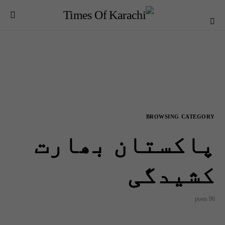
BROWSING CATEGORY
پاکستان بھارت
کشیدگی
96 posts