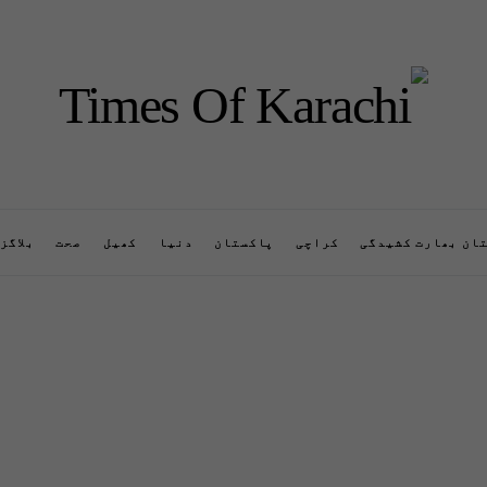
ان بھارت کشیدگی
کراچی
پاکستان
دنیا
کھیل
صحت
بلاگز