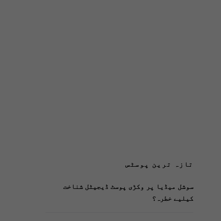
تازہ ترین پوسٹس
سوشل میڈیا پر وکڑی پوسٹ ڈیجیٹل شناخت
کیلیے خطرہ؟