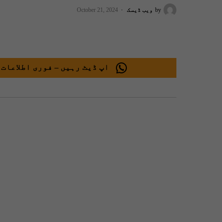
by
ویب ڈیسک
October 21, 2024
اپ ڈیٹ رہیں – فوری اطلاعات 