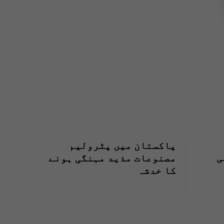
پاکستان میں پٹرولیم
ی
مصنوعات مذید مہنگی ہونے
کا خدشہ