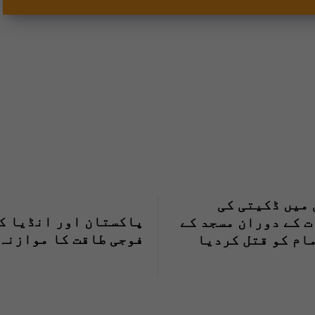
میں ڈکیتی کی
پاکستان اور انڈیا ک
 کے دوران مسجد کے
فوجی طاقت کا موازنہ
ام کو قتل کردیا