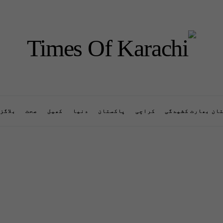
ان بھارت کشیدگی
کراچی
پاکستان
دنیا
کھیل
صحت
بلاگز