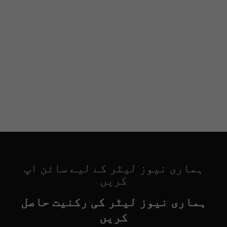
ہماری نیوز لیٹر کے لیے سائن اپ
کریں
ہماری نیوز لیٹر کی رکنیت حاصل
کریں