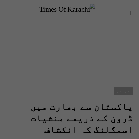
جرائم
پاکستان سے بھارت میں
ڈرون کے ذریعے منشیات
اسمگلنگ کا انکشاف