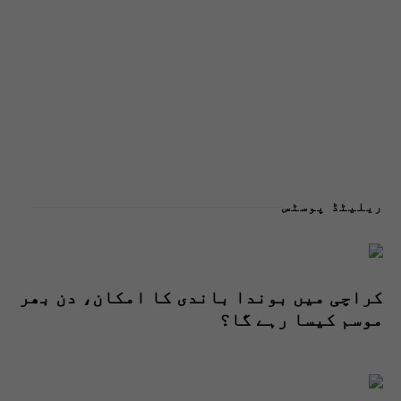
ریلیٹڈ پوسٹس
کراچی میں بوندا باندی کا امکان، دن بھر
موسم کیسا رہے گا؟