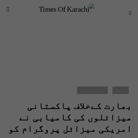
دنیا
فیچرڈ اردو
بھارت کےخلاف پاکستانی
میزائلوں کی کامیابی نے
امریکی میزائل پروگرام کو