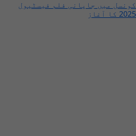
کونسل میں جاپانی فلم فیسٹیول
2025 کا آغاز