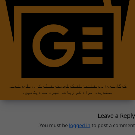
گوگل نیوز پر ٹائمز آف کراچی کو فالو کریں اور اپنی
پسندیدہ مواد کو زیادہ تیزی سے دیکھیں۔
Leave a Reply
You must be
logged in
to post a comment.