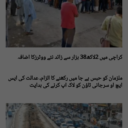
کراچی میں 2لاکھ38 ہزار سے زائد نئے ووٹرزکا اضافہ
ملزمان کو حبس بے جا میں رکھنے کا الزام، عدالت کی ایس
ایچ او سرجانی ٹاؤن کو لاک اپ کرنے کی ہدایت