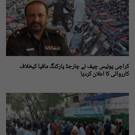
کراچی پولیس چیف نے چارجڈ پارکنگ مافیا کیخلاف
کارروائی کا اعلان کردیا