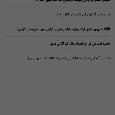
سندھ میں گاڑیوں کی انشورنس لازمی قرار
400 شہریوں کیلئے ایک پولیس اہلکار لازمی، کراچی میں صورتحال کیا ہے؟
تنظیم اسلامی کے زیرِ اہتمام ملک گیر آگاہی مہم!
فضائی آلودگی انسانی دماغ کیلیے کیسے خطرناک ثابت ہورہی ہے؟