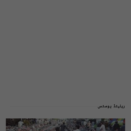
ریلیٹڈ پوسٹس