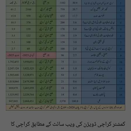
کمشنر کراچی ڈویژن کی ویب سائٹ کے مطابق کراچی کا