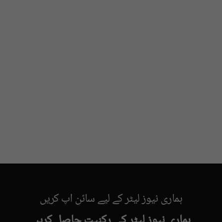
ہماری نیوز لیٹر کے لیے سائن اپ کریں
ہماری نیوز لیٹر کی رکنیت حاصل کریں