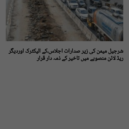
شرجیل میمن کی زیر صدارات اجلاس،کے الیکٹرک اوردیگر
ریڈ لائن منصوبے میں تاخیر کے ذمہ دار قرار