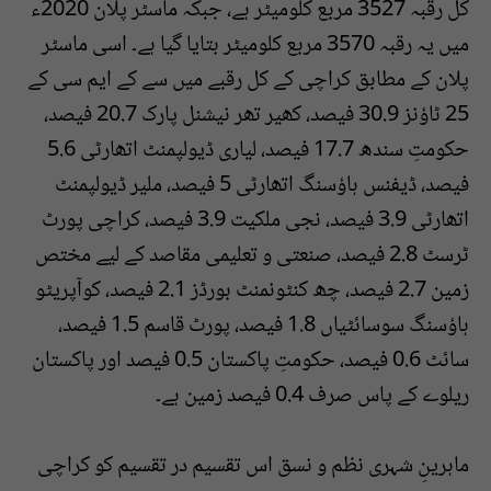
کل رقبہ 3527 مربع کلومیٹر ہے، جبکہ ماسٹر پلان 2020ء
میں یہ رقبہ 3570 مربع کلومیٹر بتایا گیا ہے۔ اسی ماسٹر
پلان کے مطابق کراچی کے کل رقبے میں سے کے ایم سی کے
25 ٹاؤنز 30.9 فیصد، کھیر تھر نیشنل پارک 20.7 فیصد،
حکومتِ سندھ 17.7 فیصد، لیاری ڈیولپمنٹ اتھارٹی 5.6
فیصد، ڈیفنس ہاؤسنگ اتھارٹی 5 فیصد، ملیر ڈیولپمنٹ
اتھارٹی 3.9 فیصد، نجی ملکیت 3.9 فیصد، کراچی پورٹ
ٹرسٹ 2.8 فیصد، صنعتی و تعلیمی مقاصد کے لیے مختص
زمین 2.7 فیصد، چھ کنٹونمنٹ بورڈز 2.1 فیصد، کوآپریٹو
ہاؤسنگ سوسائٹیاں 1.8 فیصد، پورٹ قاسم 1.5 فیصد،
سائٹ 0.6 فیصد، حکومتِ پاکستان 0.5 فیصد اور پاکستان
ریلوے کے پاس صرف 0.4 فیصد زمین ہے۔
ماہرینِ شہری نظم و نسق اس تقسیم در تقسیم کو کراچی