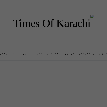
ان بھارت کشیدگی
کراچی
پاکستان
دنیا
کھیل
صحت
بلاگز