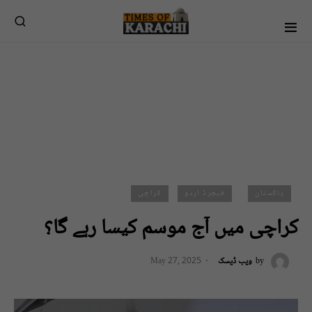
پاکستان
فیچرڈ اردو
کراچی
کراچی میں آج موسم کیسا رہے گا؟
by
ویب ڈیسک
May 27, 2025