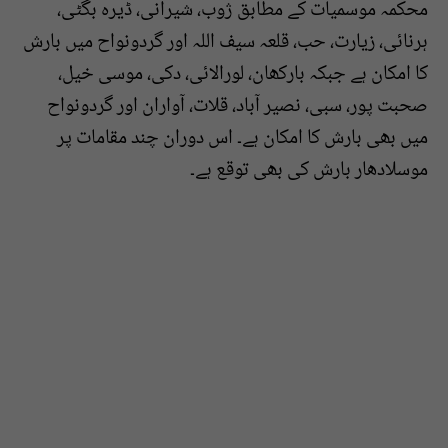
محکمہ موسمیات کے مطابق ژوب، شیرانی، ڈیرہ بگٹی،
ہرنائی، زیارت، حب، قلعہ سیف اللہ اور گردونواح میں بارش
کا امکان ہے جبکہ بارکھان، لورالائی، دکی، موسی خیل،
صحبت پور، سبی، نصیر آباد، قلات، آواران اور گردونواح
میں بھی بارش کا امکان ہے۔ اس دوران چند مقامات پر
موسلادھار بارش کی بھی توقع ہے۔