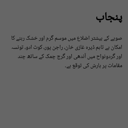
پنجاب
صوبے کے بیشتر اضلاع میں موسم گرم اور خشک رہنے کا
امکان ہے تاہم ڈیرہ غازی خان، راجن پور، کوٹ ادو، تونسہ
اور گردونواح میں آندھی اور گرج چمک کے ساتھ چند
مقامات پر بارش کی توقع ہے۔