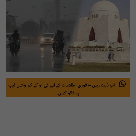
اپ ڈیٹ رہیں – فوری اطلاعات کے لیے ٹی او کے کو واٹس ایپ
پر فالو کریں۔