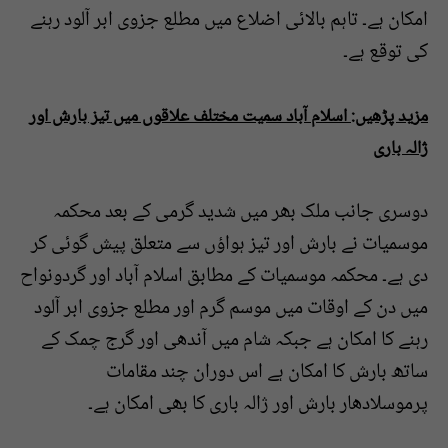
امکان ہے۔ تاہم بالائی اضلاع میں مطلع جزوی ابر آلود رہنے
کی توقع ہے۔
مزید پڑھیں: اسلام آباد سمیت مختلف علاقوں میں تیز بارش اور
ژالہ باری
دوسری جانب ملک بھر میں شدید گرمی کے بعد محکمہ
موسمیات نے بارش اور تیز ہواؤں سے متعلق پیش گوئی کر
دی ہے۔ محکمہ موسمیات کے مطابق اسلام آباد اور گردونواح
میں دن کے اوقات میں موسم گرم اور مطلع جزوی ابر آلود
رہنے کا امکان ہے جبکہ شام میں آندھی اور گرج چمک کے
ساتھ بارش کا امکان ہے اس دوران چند مقامات
پرموسلادھار بارش اور ژالہ باری کا بھی امکان ہے۔