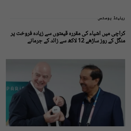
ریلیٹڈ پوسٹس
کراچی میں اشیاء کی مقررہ قیمتوں سے زیادہ فروخت پر
منگل کے روز ساڑھے 12 لاکھ سے زائد کے جرمانے