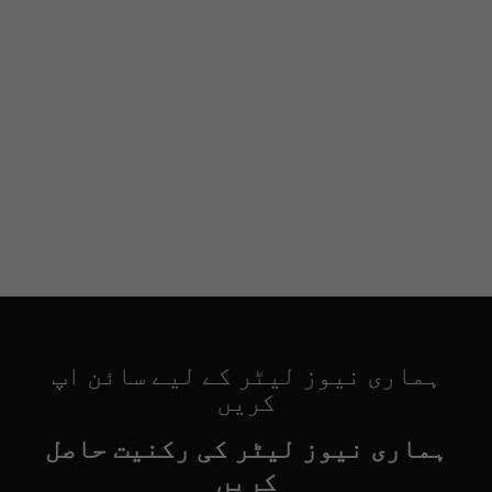
ہماری نیوز لیٹر کے لیے سائن اپ
کریں
ہماری نیوز لیٹر کی رکنیت حاصل
کریں