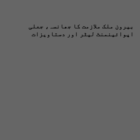
بیرون ملک ملازمت کا جھانسہ، جعلی
اپوائینمنٹ لیٹر اور دستاویزات