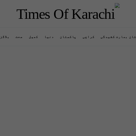
ان بھارت کشیدگی
کراچی
پاکستان
دنیا
کھیل
صحت
بلاگز