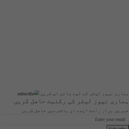
ہماری نیوز لیٹر کے لیے سائن اپ کریں
ہماری نیوز لیٹر کی رکنیت حاصل کریں
خبریں براہِ راست اپنے ان باکس میں حاصل کریں