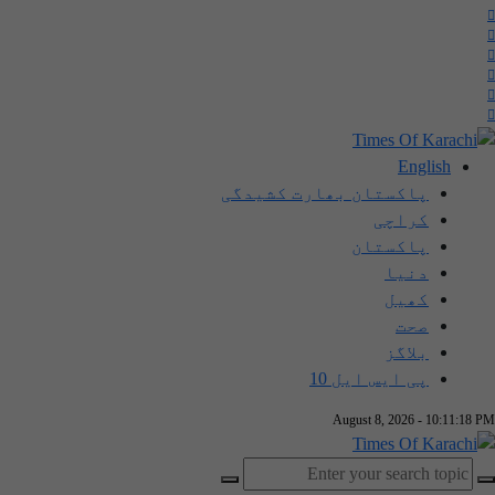
English
پاکستان بھارت کشیدگی
کراچی
پاکستان
دنیا
کھیل
صحت
بلاگز
پی ایس ایل 10
August 8, 2026 - 10:11:18 PM