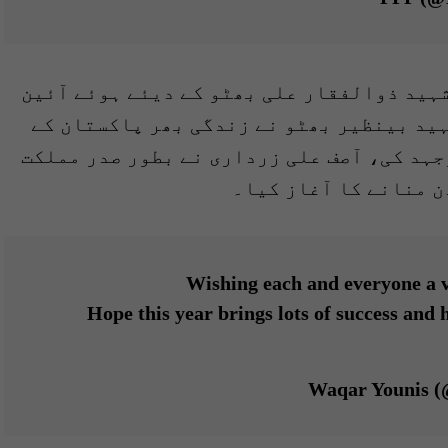
شہید ذوالفقار علی بھٹو کے دیئے ہوئے آئین
ید بینظیر بھٹو نے زندگی بھر پاکستان کے
جہد کی، آصف علی زرداری نے بطور صدر مملکت
Wishing each and everyone a 
Hope this year brings lots of success and