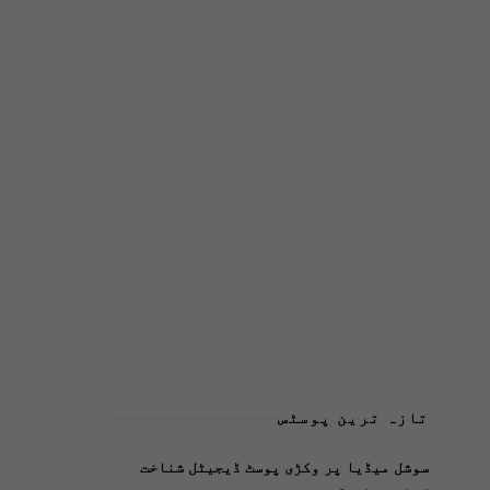
تازہ ترین پوسٹس
سوشل میڈیا پر وکڑی پوسٹ ڈیجیٹل شناخت