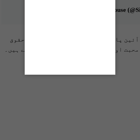
آئین پاکستان میں اقلیتوں کو مساوی حقوق
محبت اور اتحاد سے اپنی خوشیاں مناتے ہیں۔