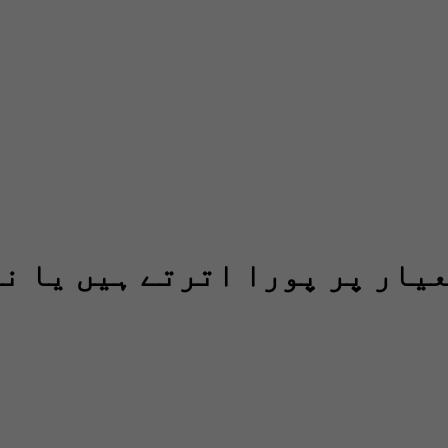
عیار پر پورا اترتے ہیں یا ن