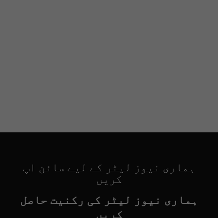
ہماری نیوز لیٹر کے لیے سائن اپ
کریں
ہماری نیوز لیٹر کی رکنیت حاصل
کریں