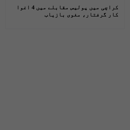
کراچی میں پولیس مقابلے میں 4 اغوا
کار گرفتار، مغوی بازیاب