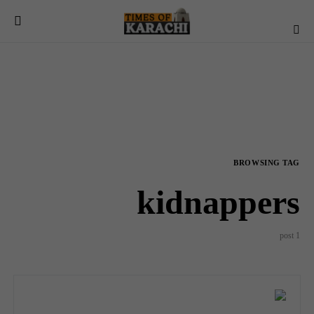
BROWSING TAG
kidnappers
1 post