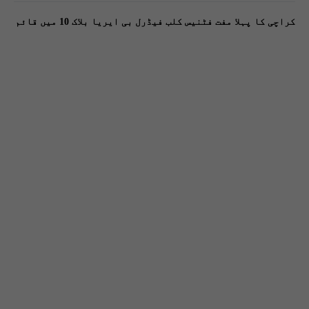
کراچی کا پہلا مفت فٹنیس کلب فیڈرل بی ایریا بلاک 10 میں قائم