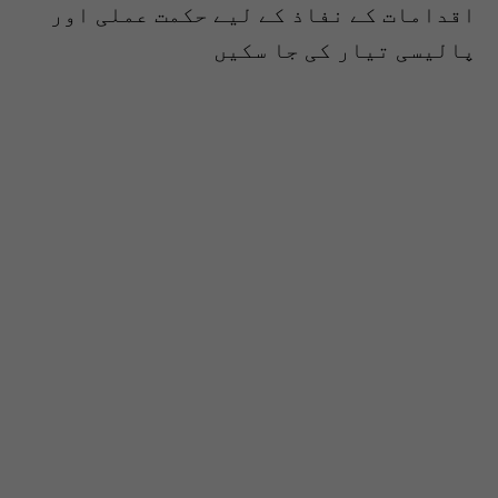
اقدامات کے نفاذ کے لیے حکمت عملی اور
پالیسی تیار کی جا سکیں