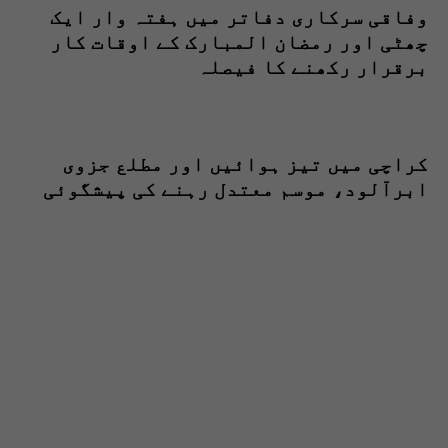
وفاقی سرکاری دفاتر میں ہفتہ وار ایک
چھٹی اور رمضان المبارک کے اوقات کار
برقرار رکھنے کا فیصلہ
کراچی میں تیز ہوائیں اور مطلع جزوی
ابرآلود، موسم معتدل رہنے کی پیشگوئی