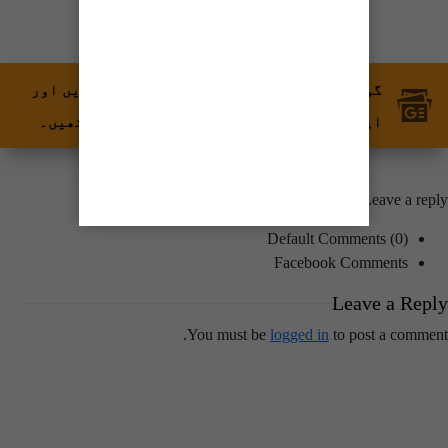
گوگل نیوز پر ٹائمز آف کراچی کو فالو کریں اور
اپنی پسندیدہ مواد کو زیادہ تیزی سے دیکھیں۔
Leave a reply
Default Comments (0)
Facebook Comments
Leave a Reply
You must be
logged in
to post a comment.