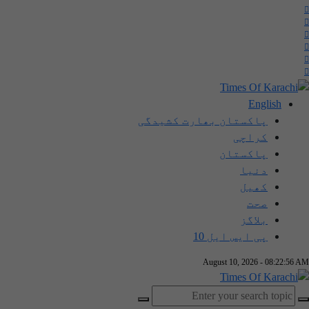
English
پاکستان بھارت کشیدگی
کراچی
پاکستان
دنیا
کھیل
صحت
بلاگز
پی ایس ایل 10
August 10, 2026 - 08:22:57 AM