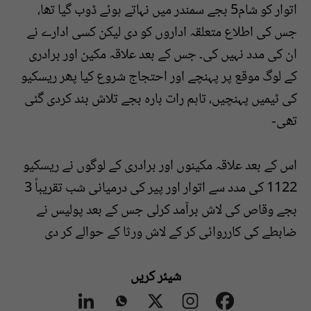
اتوار کو شام5 بجے سمندر میں نہاتے ہوئے ڈوب گیا تھا،
جس کی اطلاع متعلقہ اداروں کو دی لیکن کسی ادارے نے
ان کی مدد نہیں کی۔ جس کے بعد علاقہ مکین اور برادری
کے لوگ موقع پر پہنچے اور احتجاج شروع کیا پھر ریسکیو
کی ٹیمیں پہنچیں، تاہم رات بارہ بجے تلاش بند کردی گئی
تھی-
اس کے بعد علاقہ مکینوں اور برادری کے لوگوں نے ریسکیو
1122 کی مدد سے اتوار اور پیر کی درمیانی شب تقریباً 3
بجے وقاص کی لاش برآمد کرلی جس کے بعد پولیس نے
ضابطے کی کارروائی کر کے لاش ورثا کے حوالے کر دی
شیئر کریں