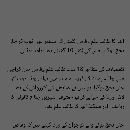
انٹر کا طالب علم وقاص کلفٹن کے سمندر میں ڈوب کر جاں
بحق ہوگیا، جس کی لاش 10 گھنٹے بعد برآمد ہوگئی۔
تفصیلات کے مطابق 18 سالہ طالب علم وقاص خان کراچی
میں چائنہ پورٹ کے قریب سمندر میں نہاتے ہوئے ڈوب کر
جاں بحق ہوگیا۔ پولیس نے ضابطے کی کارروائی کے بعد
لاش ورثا کے حوالے کر دی- متوفی شیریں جناح کالونی کا
رہائشی اور سیکنڈ ائیر کا طالب علم تھا۔
جاں بحق ہونے والے نوجوان کے ورثا کہتے ہیں کہ وقاص