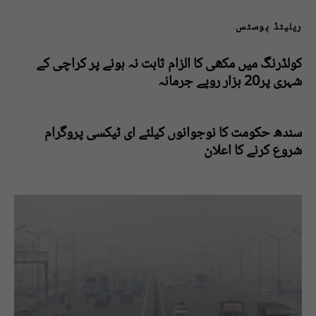
ریلیٹڈ پوسٹس
کولڈرنگ میں مکھی کا الزام ثابت نہ ہونے پر کراچی کے
شہری پر20 ہزار روپے جرمانہ
سندھ حکومت کا نوجوانوں کیلئے ای ٹیکسی پروگرام
شروع کرنے کا اعلان