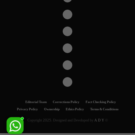
Editorial Team
Corrections Policy
Fact Checking Policy
Privacy Policy
Ownership
Ethics Policy
Terms & Conditions
A D Y
© Copyright 2025. Designed and Developed by