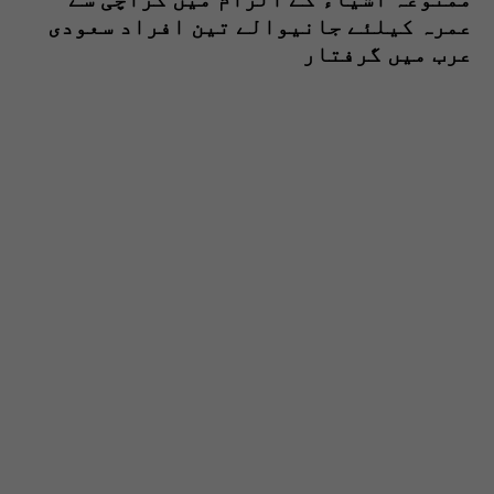
عمرہ کیلئے جانیوالے تین افراد سعودی
عرب میں گرفتار