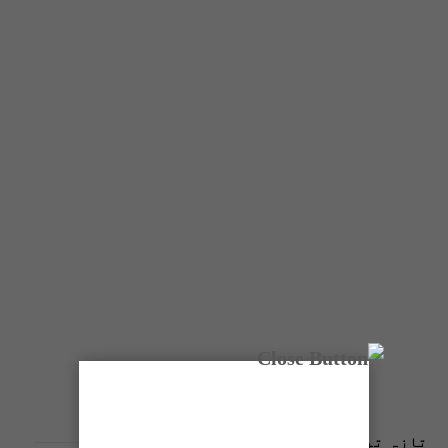
تازہ ترین پوسٹس