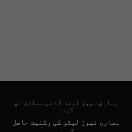
ہماری نیوز لیٹر کے لیے سائن اپ
کریں
ہماری نیوز لیٹر کی رکنیت حاصل
کریں