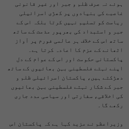
ہوئے نہ صرف ظلم و جبر اور غیر قانونی
غاصبے کی بنیادوں پر کھڑی اسرائیلی
ریاست کو تسلیم نہیں کرتا بلکہ اس کے
جبر و استبداد کی بھرپور مذمت کے ساتھ
ساتھ اس کے خلاف ہر عالمی فورم پر آواز
اٹھانے کے عزم کا اعادہ کرتا ہے۔
پاکستانی حکومت اور اس کے عوام کے دل
اپنے نہتے فلسطینی بہن بھائیوں کے ساتھ
دھڑکتے ہیں، پاکستان اسرائیلی ظلم و
جبر کے شکار نہتے فلسطینی بہن بھائیوں
کی اخلاقی، سفارتی اور سیاسی مدد جاری
رکھے گا۔
وزیراعظم نے مزید کہا ہے کہ پاکستان اس