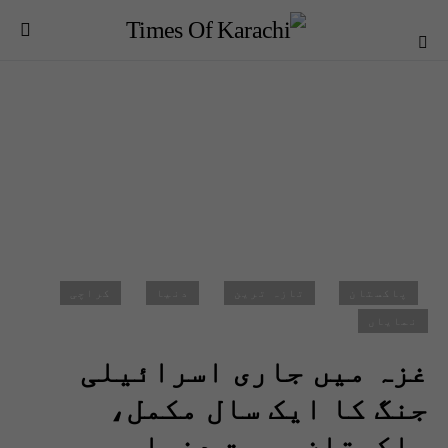
پاکستان
تازہ ترین
دنیا
کراچی
نمایاں
غزہ میں جاری اسرائیلی
جنگ کا ایک سال مکمل،
پاکستان سمیت دنیا بھر