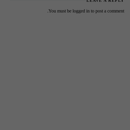
LEAVE A REPLY
You must be
logged in
to post a comment.