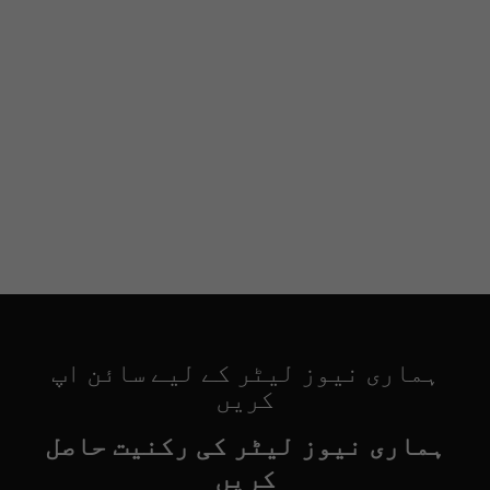
ہماری نیوز لیٹر کے لیے سائن اپ
کریں
ہماری نیوز لیٹر کی رکنیت حاصل
کریں