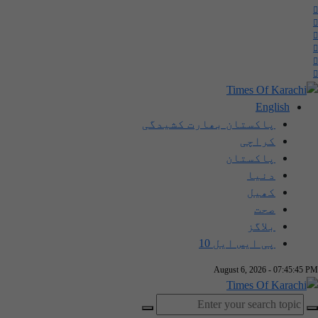
English
پاکستان بھارت کشیدگی
کراچی
پاکستان
دنیا
کھیل
صحت
بلاگز
پی ایس ایل 10
August 6, 2026 - 07:45:45 PM