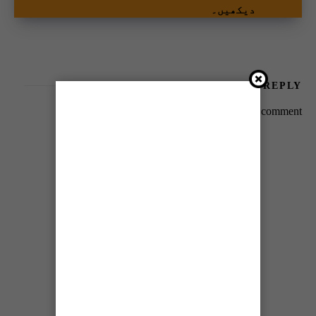
دیکھیں۔
LEAVE A REPLY
You must be
logged in
to post a comment.