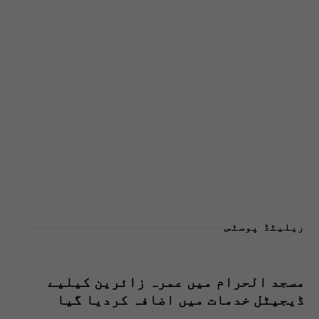
ریلیٹڈ پوسٹس
مسجد الحرام میں عمرہ زائرین کیلیے
ڈیجیٹل خدمات میں اضافہ کردیا گیا