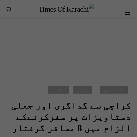
تازہ ترین
کراچی
نمایاں
کراچی سے گداگری اور جعلی
دستاویزات پر سفرکرنےکے
الزام میں 8 مسافر گرفتار