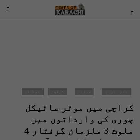
تازہ ترین
جرائم
کراچی
نمایاں
کراچی میں موٹر سائیکل
چوری کی وارداتوں میں
ملوث 3 ملزمان گرفتار 4