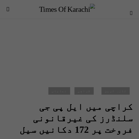
تازہ ترین
کراچی
نمایاں
کراچی میں ایل پی جی
سلنڈرز کی غیرقانونی
فروخت پر 172 دکانیں سیل