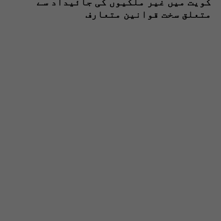
کویت میں غیر ملکیوں کی جائیداد سے
متعلق سخت قوانین متعارف