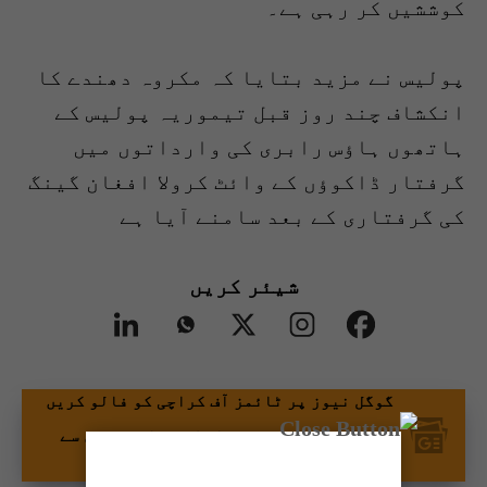
کوششیں کر رہی ہے۔
پولیس نے مزید بتایا کہ مکروہ دھندے کا
انکشاف چند روز قبل تیموریہ پولیس کے
ہاتھوں ہاؤس رابری کی وارداتوں میں
گرفتار ڈاکوؤں کے وائٹ کرولا افغان گینگ
کی گرفتاری کے بعد سامنے آیا ہے
شیئر کریں
گوگل نیوز پر ٹائمز آف کراچی کو فالو کریں
اور اپنی پسندیدہ مواد کو زیادہ تیزی سے
دیکھیں۔