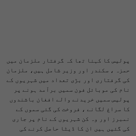
پولیس کا کہنا تھا کہ گرفتار ملزمان میں
حمزہ ، سکندر اور وزیر شامل ہیں، ملزمان
کی گرفتاری اور بڑی تعداد میں شہریوں کے
نام کی موبائل فون سمیں برآمد ہونے پر
پولیس سمیں خریدنے والے افغان باشندوں
کا سراغ لگانے ، فروخت کی گئی سموں کے
نمبرز اور وہ کن شہریوں کے نام پر جاری
کی گئیں ہیں ان کا ڈیٹا حاصل کرنے کی