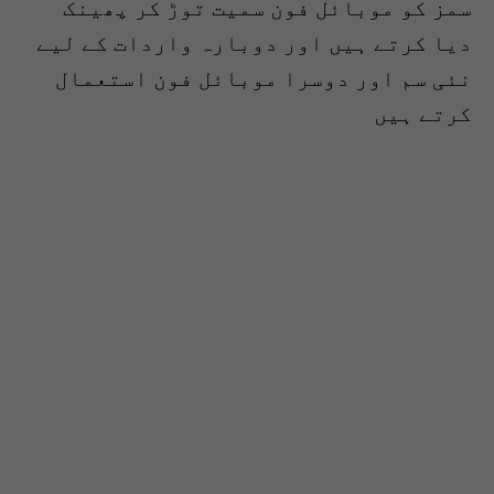
سمز کو موبائل فون سمیت توڑ کر پھینک
دیا کرتے ہیں اور دوبارہ واردات کے لیے
نئی سم اور دوسرا موبائل فون استعمال
کرتے ہیں