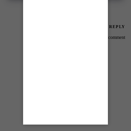
LEAVE A REPLY
You must be
logged in
to post a comment.