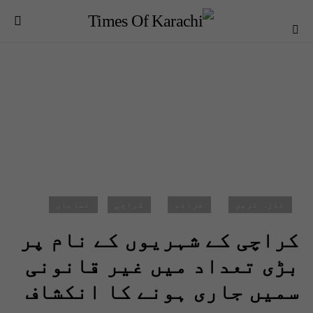
تازہ ترین
جرائم
کراچی
نمایاں
کراچی کے شہریوں کے نام پر
بڑی تعداد میں غیر قانونی
سمیں جاری ہونے کا انکشاف