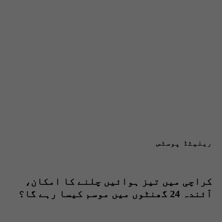
ریلیٹڈ پوسٹس
کراچی میں تیز ہوائیں چلنے کا امکان،
آئندہ 24 گھنٹوں میں موسم کیسا رہے گا؟