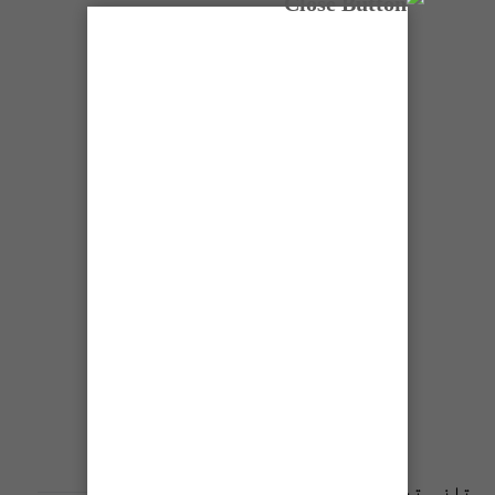
تازہ ترین پوسٹس