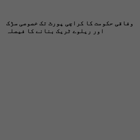
وفاقی حکومت کا کراچی پورٹ تک خصوصی سڑک
اور ریلوے ٹریک بنانے کا فیصلہ