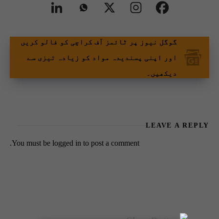
گوگل نیوز پر ٹائمز آف کراچی کو فالو کریں
اور اپنی پسندیدہ مواد کو زیادہ تیزی سے
دیکھیں۔
LEAVE A REPLY
You must be
logged in
to post a comment.