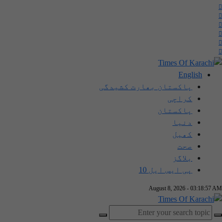
English
پاکستان بھارت کشیدگی
کراچی
پاکستان
دنیا
کھیل
صحت
بلاگز
پی ایس ایل 10
August 8, 2026 - 03:18:57 AM