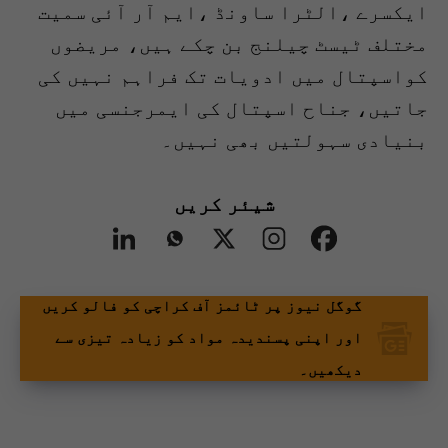
ایکسرے ،الٹرا ساونڈ ،ایم آر آئی سمیت
مختلف ٹیسٹ چیلنج بن چکے ہیں، مریضوں
کواسپتال میں ادویات تک فراہم نہیں کی
جاتیں، جناح اسپتال کی ایمرجنسی میں
بنیادی سہولتیں بھی نہیں۔
شیئر کریں
گوگل نیوز پر ٹائمز آف کراچی کو فالو کریں
اور اپنی پسندیدہ مواد کو زیادہ تیزی سے
دیکھیں۔