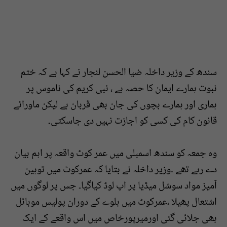
سندھ کے وزیر داخلہ ضیا الحسن لنجار نے کہا ہے کہ ختم
نبوت ہمارے ایمان کا حصہ ہے ، نبی کریم کی ناموس پر
ہماری اور ہمارے بچوں کی جان بھی قربان ہے لیکن ماورائے
قانون کام کی کسی کو اجازت نہیں دی جاسکتی۔
وہ جمعہ کو سندھ اسمبلی میں عمر کوٹ واقعہ پر اہم بیان
دے رہے تھے ۔وزیر داخلہ نے بتایا کہ عمرکوٹ میں توہین
آمیز مواد سوشل میڈیا پر اپ لوڈ کیاگیا۔ جس پر لوگوں میں
اشتعال پھیلا ،عمرکوٹ میں بلوے کے دوران پولیس موبائل
بھی جلائی گئی اورمیرپورخاص میں اس واقعے کے ایک