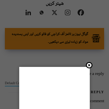
شیئر کریں
گوگل نیوز پر ٹائمز آف کراچی کو فالو کریں اور اپنی پسندیدہ
مواد کو زیادہ تیزی سے دیکھیں۔
Leave a reply
Default Comments (0)
Facebook Comments
LEAVE A REPLY
You must be
logged in
to post a comment.