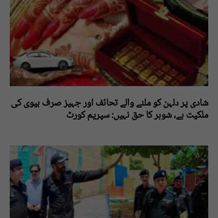
شادی پر دلہن کو ملنے والے تحائف اور جہیز صرف بیوی کی
ملکیت ہے، شوہر کا حق نہیں: سپریم کورٹ