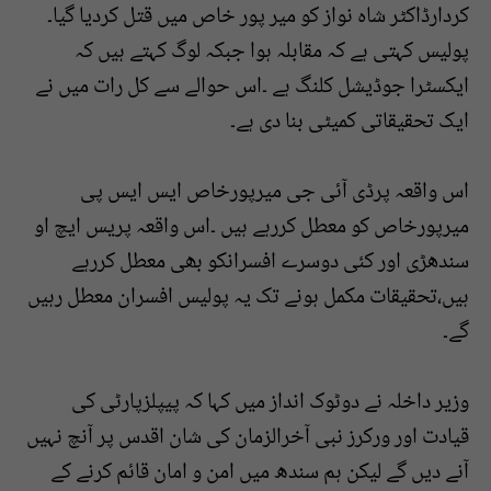
کردارڈاکٹر شاہ نواز کو میر پور خاص میں قتل کردیا گیا۔
پولیس کہتی ہے کہ مقابلہ ہوا جبکہ لوگ کہتے ہیں کہ
ایکسٹرا جوڈیشل کلنگ ہے ۔اس حوالے سے کل رات میں نے
ایک تحقیقاتی کمیٹی بنا دی ہے۔
اس واقعہ پرڈی آئی جی میرپورخاص ایس ایس پی
میرپورخاص کو معطل کررہے ہیں ۔اس واقعہ پریس ایچ او
سندھڑی اور کئی دوسرے افسرانکو بھی معطل کررہے
ہیں،تحقیقات مکمل ہونے تک یہ پولیس افسران معطل رہیں
گے۔
وزیر داخلہ نے دوٹوک انداز میں کہا کہ پیپلزپارٹی کی
قیادت اور ورکرز نبی آخرالزمان کی شان اقدس پر آنچ نہیں
آنے دیں گے لیکن ہم سندھ میں امن و امان قائم کرنے کے