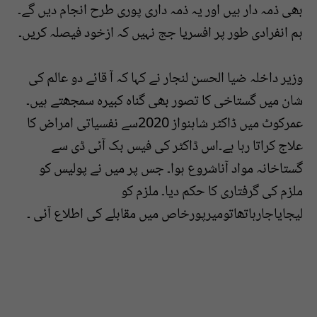
بھی ذمہ دار ہیں اور یہ ذمہ داری پوری طرح انجام دیں گے۔
ہم انفرادی طور پر افسریا جج نہیں کہ ازخود فیصلہ کریں۔
وزیر داخلہ ضیا الحسن لنجار نے کہا کہ آ قائے دو عالم کی
شان میں گستاخی کا تصور بھی گناہ کبیرہ سمجھتے ہیں۔
عمرکوٹ میں ڈاکٹر شاہنواز 2020سے نفسیاتی امراض کا
علاج کراتا رہا ہے۔اس ڈاکٹر کی فیس بک آئی ڈی سے
گستاخانہ مواد آناشروع ہوا۔ جس پر میں نے پولیس کو
ملزم کی گرفتاری کا حکم دیا۔ ملزم کو
لیجایاجارہاتھاتومیرپورخاص میں مقابلے کی اطلاع آئی ۔