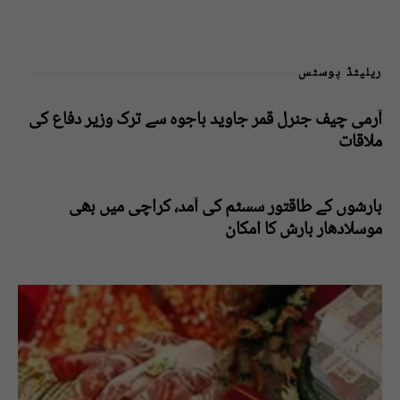
ریلیٹڈ پوسٹس
آرمی چیف جنرل قمر جاوید باجوہ سے ترک وزیر دفاع کی
ملاقات
بارشوں کے طاقتور سسٹم کی آمد، کراچی میں بھی
موسلادھار بارش کا امکان