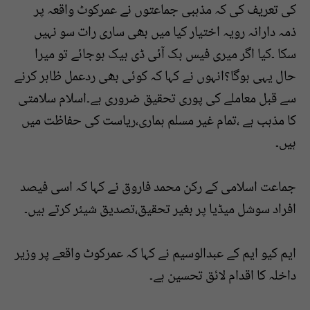
کی تعریف کی کہ مذہبی جماعتوں نے عمرکوٹ واقعہ پر
ذمہ دارانہ رویہ اختیار کیا میں بھی ساری رات سو نہیں
سکا ۔کیا اگر میری فیس بک آئی ڈی ہیک ہوجائے تو میرا
حال یہی ہوگا؟انہوں نے کہا کہ کوئی بھی ردعمل ظاہر کرنے
سے قبل معاملے کی پوری تحقیق ضروری ہے۔اسلام سلامتی
کا مذہب ہے ،تمام غیر مسلم ہماری،ریاست کی حفاظت میں
ہیں۔
جماعت اسلامی کے رکن محمد فاروق نے کہا کہ اسی فیصد
افراد سوشل میڈیا پر بغیر تحقیق،تصدیق شیئر کرتے ہیں۔
ایم کیو ایم کے عبدالوسیم نے کہا کہ عمرکوٹ واقعے پر وزیر
داخلہ کا اقدام لائق تحسین ہے۔