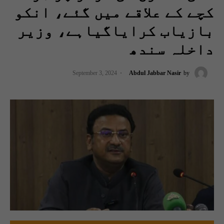
کچے کے علاقے میں گئے، انکو
بازیاب کرایاگیاہے، وزیر
داخلہ سندھ
September 3, 2024
Abdul Jabbar Nasir
by