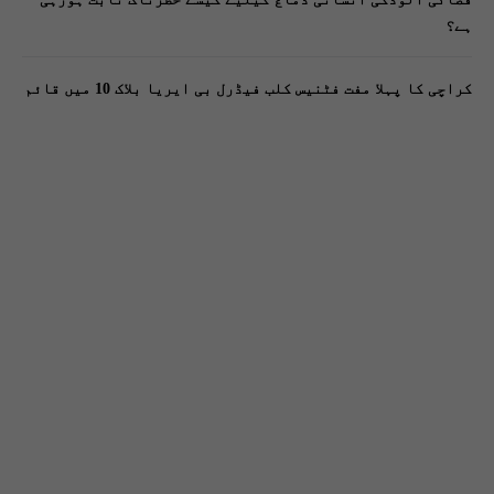
ہے؟
کراچی کا پہلا مفت فٹنیس کلب فیڈرل بی ایریا بلاک 10 میں قائم