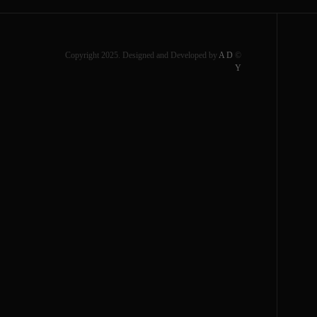
A D
© Copyright 2025. Designed and Developed by
Y