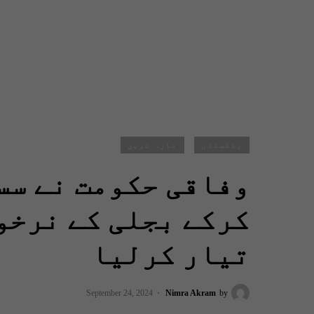
پاکستان
تازہ ترین
وفاقی حکومت نے سس
کرکے بجلی کے نرخو
تیار کرلیا
September 24, 2024
Nimra Akram
by