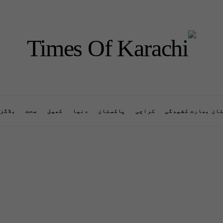
ان بھارت کشیدگی
کراچی
پاکستان
دنیا
کھیل
صحت
بلاگز