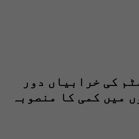
ٹم کی خرابیاں دور
ں میں کمی کا منصوبہ