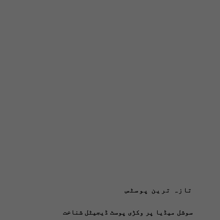
تازہ ترین پوسٹس
سوشل میڈیا پر وکڑی پوسٹ ڈیجیٹل شناخت