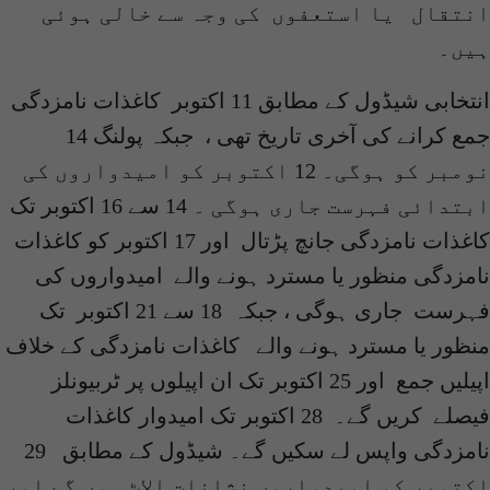
انتقال یا استعفوں کی وجہ سے خالی ہوئی
ہیں۔
انتخابی شیڈول کے مطابق 11 اکتوبر کاغذات نامزدگی
جمع کرانے کی آخری تاریخ تھی ، جبکہ پولنگ 14
نومبر کو ہوگی۔ 12 اکتوبر کو امیدواروں کی
ابتدائی فہرست جاری ہوگی ۔ 14 سے 16 اکتوبر تک
کاغذات نامزدگی جانچ پڑتال اور 17 اکتوبر کو کاغذات
نامزدگی منظور یا مسترد ہونے والے امیدواروں کی
فہرست جاری ہوگی ، جبکہ 18 سے 21 اکتوبر تک
منظور یا مسترد ہونے والے کاغذات نامزدگی کے خلاف
اپیلیں جمع اور 25 اکتوبر تک ان اپیلوں پر ٹربیونلز
فیصلے کریں گے۔ 28 اکتوبر تک امیدوار کاغذات
نامزدگی واپس لے سکیں گے۔ شیڈول کے مطابق 29
اکتوبر کو امیدواروں نشانات الاٹ ہوں گے اور