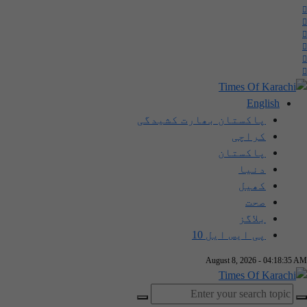
English
پاکستان بھارت کشیدگی
کراچی
پاکستان
دنیا
کھیل
صحت
بلاگز
پی ایس ایل 10
August 8, 2026 - 04:18:35 AM