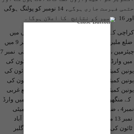
حتمی فہرست جاری ہوگی، 14 نومبر کو پولنگ ہوگی
اور 16 نومبر کو نتائج کا اعلان ہوگا۔
کراچی کے مختلف اضلاع کی 10 خالی نشستوں میں
ضلع ملیر کے ملیر ٹائون کی یونین کمیٹی نمبر 9 میں
چیئرمین ، ابراہیم حیدری ٹائون کی یونین کمیٹی نمبر 7
میں وارڈ نمبر 4 ، ضلع کورنگی کے کورنگی ٹائون کی
یونین کمیٹی نمبر 7 میں وارڈ نمبر 1 ، ماڈل ٹائون کی
یونین کمیٹی نمبر 7 میں چیئرمین ، لانڈھی ٹائون کی
یونین کمیٹی نمبر 6 میں وائس چیئرمین ، ضلع غربی
کے منگھو پیر ٹائون کی یونین کمیٹی نمبر 5 میں وارڈ
نمبر4 ، ضلع جنوبی کے صدر ٹائون کی یونین کمیٹی
نمبر 13 میں چیئرمین ، ضلع وسطی کے لیاقت آباد
ٹائون کی یونین کمیٹی نمبر 7 میں چیئرمین ، گلبر