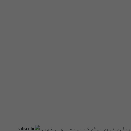
ہماری نیوز لیٹر کے لیے سائن اپ کریں