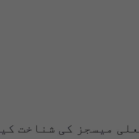
علی میسجز کی شناخت کی