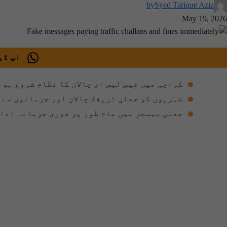
by
Syed Tarique Aziz
May 19, 2026
اپ ڈیٹ
کراچی میں فیس لیس ای چالان کا نظام شروع ہون
شہریوں کو جعلی ٹریفک چالان اور جرمانوں سے 
جعلی میسجز میں عام طور پر فوری جرمانہ ادا 