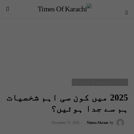
انٹرٹینمنٹ/لائف اسٹائل
2025 میں کون سی اہم شخصیات
ہم سے جدا ہوئیں؟
December 31, 2025
Nimra Akram
by