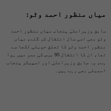
میاں منظور احمد وٹو:
سابق وزیراعلیٰ پنجاب میاں منظور احمد
وٹو بھی اسی سال انتقال کر گئے، میاں
منظور احمد وٹو کا تعلق حویلی لکھا سے
تھا، ان کا انتقال 95 برس کی عمر میں ہوا
ہے، وہ سابق وزیراعلیٰ اور اسپیکر پنجاب
اسمبلی بھی رہے ہیں۔