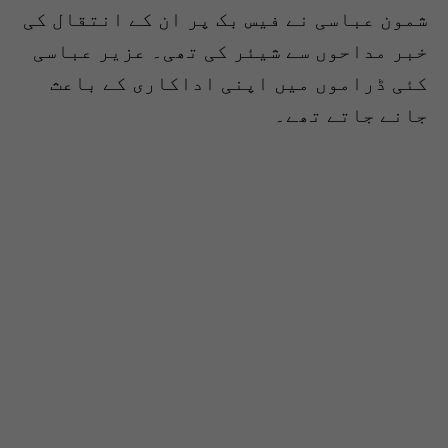
شمون عباسی نے فیس بک پر ان کے انتقال کی
خبر مداحوں سے شیئر کی تھی۔ عزیر عباسی
کئی ڈراموں میں اپنی اداکاری کے باعث
جانے جاتے تھے۔