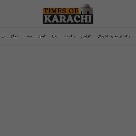
پاکستان بھارت کشیدگی
کراچی
پاکستان
دنیا
کھیل
صحت
بلاگز
پی ا