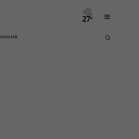
27º
ENGLISH