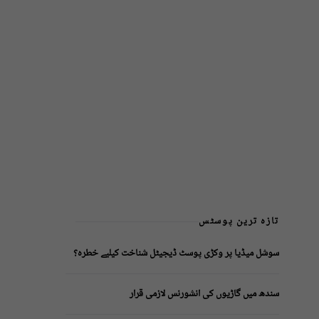
تازہ ترین پوسٹس
سوشل میڈیا پر وکڑی پوسٹ ڈیجیٹل شناخت کیلیے خطرہ؟
سندھ میں گاڑیوں کی انشورنس لازمی قرار