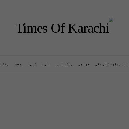
ان بھارت کشیدگی
کراچی
پاکستان
دنیا
کھیل
صحت
بلاگز