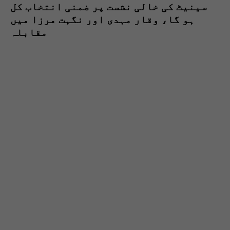
سینیٹ کی خالی نشست پر ضمنی انتخاب کل
ہو گا، وقار مہدی اور نگہت مرزا میں
مقابلہ