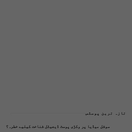
تازہ ترین پوسٹس
سوشل میڈیا پر وکڑی پوسٹ ڈیجیٹل شناخت کیلیے خطرہ؟