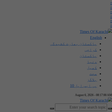
English
پاکستان بھارت کشیدگی
کراچی
پاکستان
دنیا
کھیل
صحت
بلاگز
پی ایس ایل 10
August 6, 2026 - 08:17:01 AM