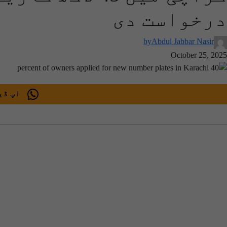
درخواست دی
by
Abdul Jabbar Nasir
October 25, 2025
اپ ڈیٹ