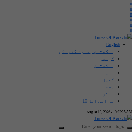
English
پاکستان بھارت کشیدگی
کراچی
پاکستان
دنیا
کھیل
صحت
بلاگز
پی ایس ایل 10
August 10, 2026 - 10:22:26 AM