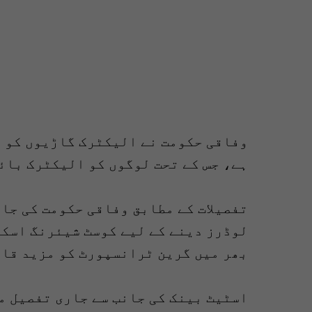
وفاقی حکومت نے الیکٹرک گاڑیوں کو ف
ہے، جس کے تحت لوگوں کو الیکٹرک بائ
تفصیلات کے مطابق وفاقی حکومت کی جا
لوڈرز دینے کے لیے کوسٹ شیئرنگ اسکیم
بھر میں گرین ٹرانسپورٹ کو مزید قاب
اسٹیٹ بینک کی جانب سے جاری تفصیل م