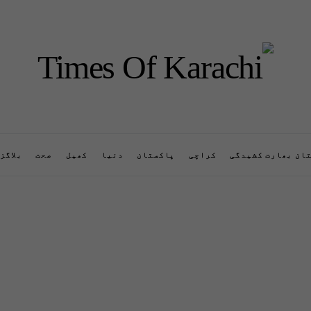
ان بھارت کشیدگی
کراچی
پاکستان
دنیا
کھیل
صحت
بلاگز