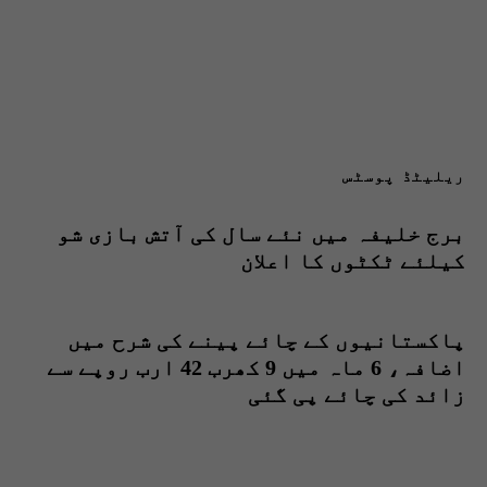
ریلیٹڈ پوسٹس
برج خلیفہ میں نئے سال کی آتش بازی شو
کیلئے ٹکٹوں کا اعلان
پاکستانیوں کے چائے پینے کی شرح میں
اضافہ، 6 ماہ میں 9 کھرب 42 ارب روپے سے
زائد کی چائے پی گئی