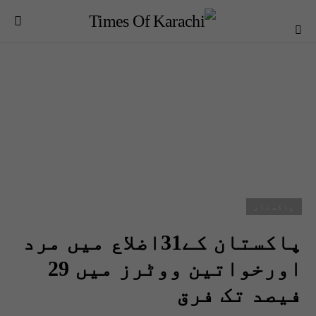
پاکستان
پاکستان کے31اضلاع میں مرد
اورخواتین ووٹرز میں 29
فیصد تک فرق