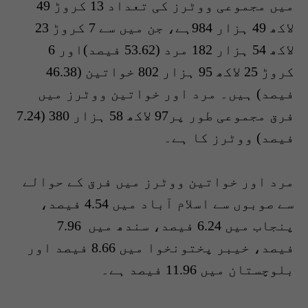
میں مجموعی ووٹرز کی تعداد 13 کروڑ 49
لاکھ 49 ہزار 984ہے، جن میں سے 7 کروڑ 23
لاکھ 54 ہزار 182 مرد (53.62 فیصد)اور 6
کروڑ 25 لاکھ 95 ہزار 802 خواتین (46.38
فیصد) ہیں۔ مرد اور خواتین ووٹرز میں
فرق مجموعی طور پر97 لاکھ 58 ہزار 380 (7.24
فیصد) ووٹرز کا ہے۔
مرد اور خواتین ووٹرز میں فرق کے حوالے
سے صوبوں سے اسلام آباد میں 4.54 فیصد،
پنجاب میں 6.24 فیصد، سندھ میں 7.96
فیصد، خیبر پختونخوا میں 8.66 فیصد اور
بلوچستان میں 11.96 فیصد ہے۔