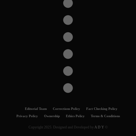
Editorial Team
Corrections Policy
Fact Checking Policy
Privacy Policy
Ownership
Ethics Policy
Terms & Conditions
A D Y
© Copyright 2025. Designed and Developed by